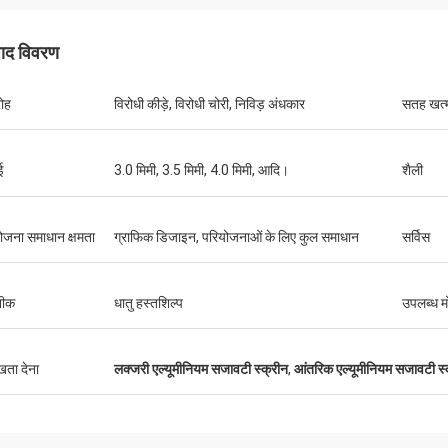
पाद विवरण
ोह
विरोधी कीड़े, विरोधी चोरी, निविड़ अंधकार
सतह खत्
ई
3.0 मिमी, 3.5 मिमी, 4.0 मिमी, आदि।
शैली
ोजना समाधान क्षमता
ग्राफिक डिजाइन, परियोजनाओं के लिए कुल समाधान
सर्विस
नीक
धातु हस्तशिल्प
उपलब्ध म
ुखता देना
लक्जरी एल्यूमीनियम सजावटी स्क्रीन
,
आंतरिक एल्यूमीनियम सजावटी स्