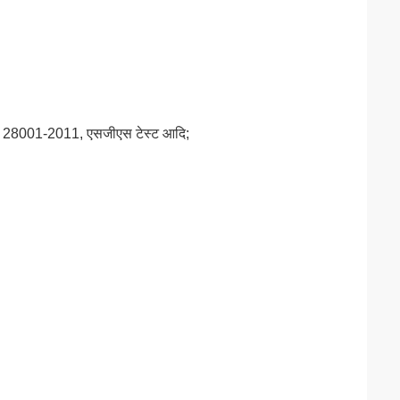
ी 28001-2011, एसजीएस टेस्ट आदि;