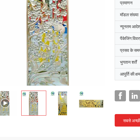
प्रमाणन
मॉडल संख्या
न्यूनतम आदेश
पैकेजिंग विव
प्रसव के सम
भुगतान शर्तें
आपूर्ति की क्ष
सबसे अच्छ