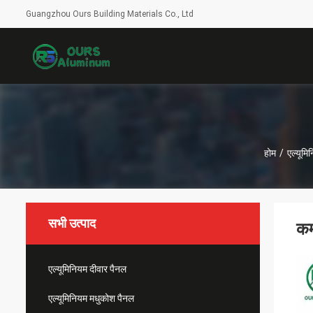
Guangzhou Ours Building Materials Co., Ltd
होम
/
एल्यूमि
सभी उत्पाद
कम
एल्यूमिनियम दीवार पैनल
एल्यूमिनियम मधुकोश पैनल