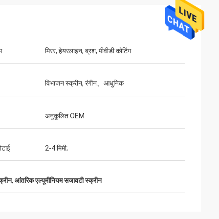
म
मिरर, हेयरलाइन, ब्रश, पीवीडी कोटिंग
विभाजन स्क्रीन, रंगीन、आधुनिक
अनुकूलित OEM
ोटाई
2-4 मिमी;
क्रीन
,
आंतरिक एल्यूमीनियम सजावटी स्क्रीन