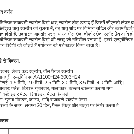
ाद वर्णन:
ूमिनियम सजावटी स्क्रीन विंडो धातु स्क्रीन शीट उत्पाद हैं जिसमें सीएनसी लेजर काट
छिद्रित धातु स्क्रीन की तुलना में, यह धातु शीट पर विभिन्न जटिल और उत्तम पैटर्न 
त होती है, उद्घाटन आमतौर पर साधारण गोल छेद, चौकोर छेद, स्लॉट छेद आदि होते 
ूमीनियम सजावटी स्क्रीन विंडो की सतह को गतिशील बनाता है।हमारे एल्युमीनियम वि
न्न विदेशी को जोड़ते हैं पर्यावरण को प्रोफाइल किया जाता है।
दी से विवरण:
प्रकार: लेजर कट स्क्रीन, वॉल पैनल स्क्रीन
सामग्री: एल्यूमिनियम AA1100H24,3003H24
ोटाई: 1.5 मिमी, 2.0 मिमी, 2.5 मिमी, 3.0 मिमी, 3.5 मिमी, 4.0 मिमी, आदि।
आकार: फ्लैट, ट्रिपल घुमावदार, गोलाकार, कस्टम उपलब्ध कराया गया
ीवर्ड: इंडोर मेटल डिवाइडर, मेटल फेकाडे
ंग: गुलाब गोल्डन, कांस्य, आदि सजावटी स्क्रीन पैनल
प्रसव के समय: लगभग 20 दिन, पैनल चित्र और मात्रा पर निर्भर करता है
ष्टता: