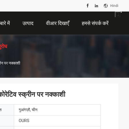
Hindi
ारे में
उत्पाद
वीआर दिखाएँ
हमसे संपर्क करें
ुरोध
रीन पर नक्काशी
कोरेटिव स्क्रीन पर नक्काशी
ेस
गुआंगज़ौ, चीन
OURS