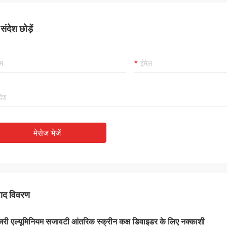
ंदेश छोड़ें
मेसेज भेजें
पाद विवरण
जरी एल्यूमिनियम सजावटी आंतरिक स्क्रीन कक्ष डिवाइडर के लिए नक्काशी