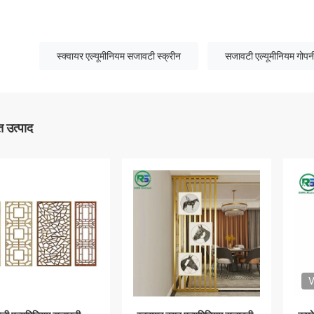
स्क्वायर एल्यूमीनियम सजावटी स्क्रीन
सजावटी एल्यूमीनियम गोपनी
 उत्पाद
V