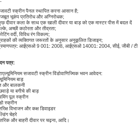
:
जावटी स्क्रीन पैनल स्थापित करना आसान है;
मजबूत भूकंप प्रतिरोध और अग्निरोधक;
कुछ दीवार कला के साथ एक खाली दीवार या बाड़ को एक मास्टर पीस में बदल दें
हल्के, अच्छी कठोरता और तीव्रता;
ोटिंग वर्दी, विविध रंग विकल्प;
ग्राहकों की व्यक्तिगत जरूरतों के अनुसार अनुकूलित डिजाइन;
प्रमाणपत्र: आईएसओ 9 001: 2008, आईएसओ 14001: 2004, सीई, जीबी / ट
दन पत्र:
रा
एल्यूमिनियम सजावटी स्क्रीन विंडो
वाणिज्यिक भवन आवेदन:
्यूमिनियम बाड़
त और बालकनी
छवाड़े या बगीचे की बाड़
विमिंग पूल स्क्रीन
ंडो स्क्रीन
ंतरिक्ष विभाजन और कक्ष डिवाइडर
ल्डिंग चेहरे
ंतरिक और बाहरी दीवार पर चढ़ना, आदि।